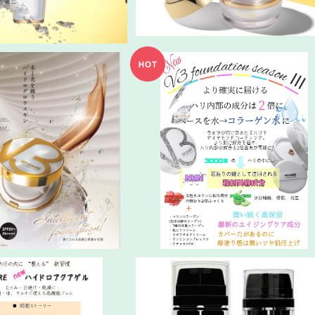
son4／インテリジェントフ
最新シーズン3 V3ファンデーション
ァンデーション
体込み★
¥9,000
¥8,800