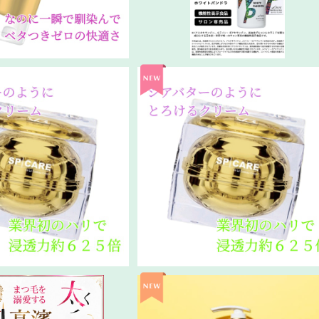
/贅沢ルカドクリーム
V3ファンデ同時購入2個目/贅沢ル
ドクリーム
¥12,500
¥10,500