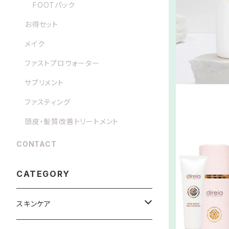
FOOTパック
お得セット
メイク
ファストプロウォーター
サプリメント
ファスティング
頭皮・髪質改善トリートメント
CONTACT
CATEGORY
スキンケア