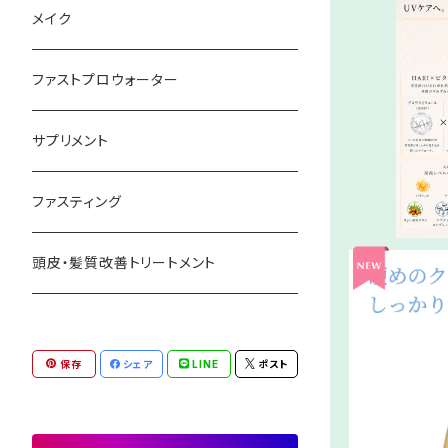
メイク
ファストプロウォーター
紫外線対策
３step～
サプリメント
ファスティング
頭皮・髪質改善トリートメント
保存
シェア
LINE
ポスト
ハン