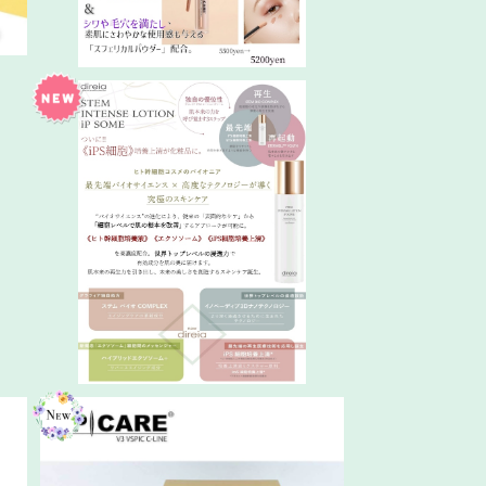
本
Direia STEMローション
¥8,500